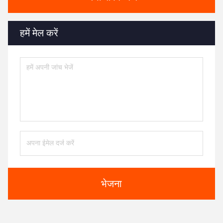
हमें मेल करें
भेजना