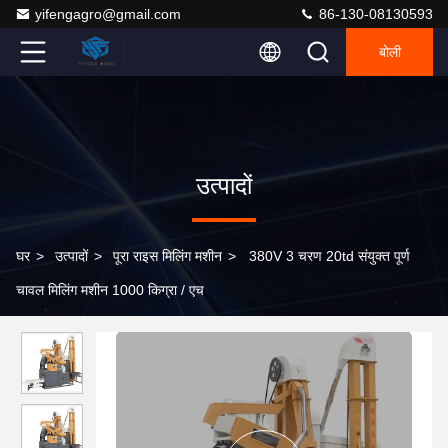
yifengagro@gmail.com
86-130-08130593
बोली
उत्पादों
घर
>
उत्पादों
>
पूरा राइस मिलिंग मशीन
>
380V 3 चरण 20td संयुक्त पूर्ण
चावल मिलिंग मशीन 1000 किग्रा / एच