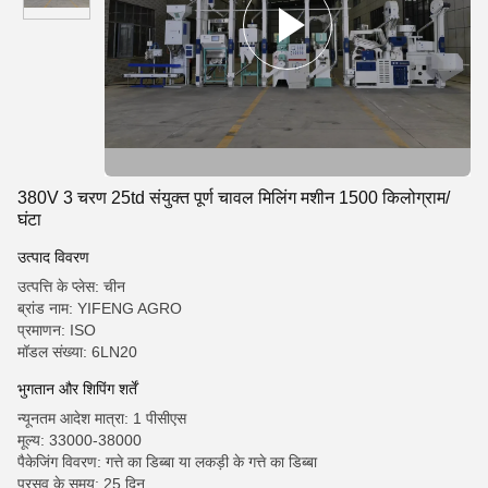
380V 3 चरण 25td संयुक्त पूर्ण चावल मिलिंग मशीन 1500 किलोग्राम/
घंटा
उत्पाद विवरण
उत्पत्ति के प्लेस: चीन
ब्रांड नाम: YIFENG AGRO
प्रमाणन: ISO
मॉडल संख्या: 6LN20
भुगतान और शिपिंग शर्तें
न्यूनतम आदेश मात्रा: 1 पीसीएस
मूल्य: 33000-38000
पैकेजिंग विवरण: गत्ते का डिब्बा या लकड़ी के गत्ते का डिब्बा
प्रसव के समय: 25 दिन