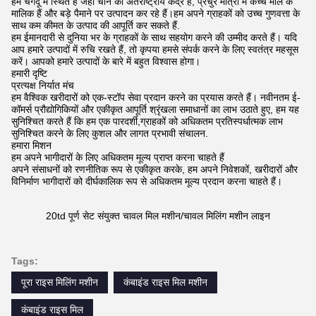
हम चेंगदू में स्थित हैं जहां चीन का अंतर्राष्ट्रीय केंद्र है, प्रचुर मात्रा में कच्चे माल के
मालिक हैं और बड़े पैमाने पर उत्पादन कर रहे हैं।हम अपने ग्राहकों को उच्च गुणवत्ता के
साथ कम कीमत के उत्पाद की आपूर्ति कर सकते हैं.
हम ईमानदारी से दुनिया भर के ग्राहकों के साथ सहयोग करने की उम्मीद करते हैं। यदि
आप हमारे उत्पादों में रुचि रखते हैं, तो कृपया हमसे संपर्क करने के लिए स्वतंत्र महसूस
करें। आपको हमारे उत्पादों के बारे में बहुत विश्वास होगा।
हमारी दृष्टि
प्रत्यक्ष निर्यात मंच
हम वैश्विक खरीदारों को एक-स्टॉप सेवा प्रदान करने का प्रयास करते हैं। नवीनतम ई-
कॉमर्स प्रौद्योगिकियों और एकीकृत आपूर्ति श्रृंखला समाधानों का लाभ उठाते हुए, हम यह
सुनिश्चित करते हैं कि हम एक पारदर्शी,ग्राहकों को अधिकतम प्रतिस्पर्धात्मक लाभ
सुनिश्चित करने के लिए कुशल और लागत प्रभावी संचालन.
हमारा मिशन
हम अपने भागीदारों के लिए अधिकतम मूल्य प्राप्त करना चाहते हैं
अपने संसाधनों को रणनीतिक रूप से एकीकृत करके, हम अपने निवेशकों, खरीदारों और
विनिर्माण भागीदारों को दीर्घकालिक रूप से अधिकतम मूल्य प्रदान करना चाहते हैं।
20td पूर्ण सेट संयुक्त चावल मिल मशीन/चावल मिलिंग मशीन लाइन
Tags:
पूरा राइस मिलिंग मशीन
कंबाइंड राइस मिल मशीन
कंबाइंड राइस मिल