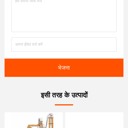
भेजना
इसी तरह के उत्पादों