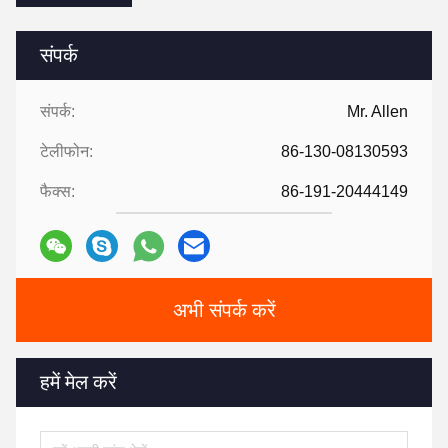
संपर्क
संपर्क:
Mr. Allen
टेलीफोन:
86-130-08130593
फैक्स:
86-191-20444149
अभी संपर्क करें
हमें मेल करें