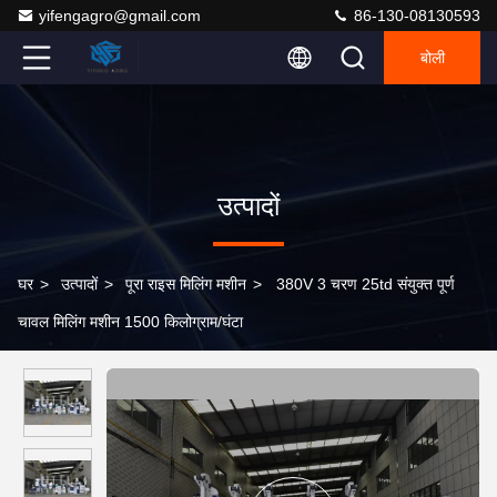
yifengagro@gmail.com
86-130-08130593
बोली
उत्पादों
घर
>
उत्पादों
>
पूरा राइस मिलिंग मशीन
>
380V 3 चरण 25td संयुक्त पूर्ण
चावल मिलिंग मशीन 1500 किलोग्राम/घंटा