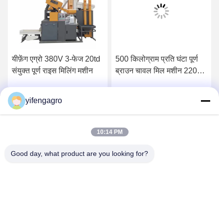
यीफ़ेंग एग्रो 380V 3-फेज 20td
500 किलोग्राम प्रति घंटा पूर्ण
संयुक्त पूर्ण राइस मिलिंग मशीन
ब्राउन चावल मिल मशीन 220
वोल्ट एकल चरण
yifengagro
सर्वोत्तम मूल्य प्राप्त करें
सर्वोत्तम मूल्य प्राप्त करें
10:14 PM
Good day, what product are you looking for?
Leshan Yifeng Machinery Manufacturing Co.,
LTD
yifengagro@gmail.com