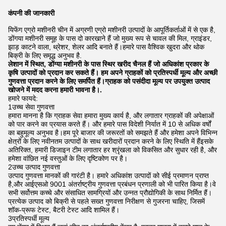
कंपनी की जानकारी
यिफेंग एग्रो मशीनरी चीन में अग्रणी एग्रो मशीनरी उत्पादों के आपूर्तिकर्ताओं में से एक है,
डोंगया मशीनरी समूह के पास दो कारखाने हैं जो मुख्य रूप से चावल की मिल, ग्राइंडर,
झाड़ काटने वाला, थ्रेशर, शेलर आदि बनाते हैं।हमारे पास वैश्विक खुदरा और थोक
बिक्री के लिए समृद्ध अनुभव है.
लेशान में स्थित, डोंग्या मशीनरी के पास स्थिर खरीद चैनल हैं जो अधिकांश प्रकार के
कृषि उत्पादों को प्रदान कर सकते हैं। हम अपने ग्राहकों को प्रतिस्पर्धी मूल्य और अच्छी
गुणवत्ता प्रदान करने के लिए समर्पित हैं।ग्राहक को पसंदीदा मूल्य पर उपयुक्त उत्पाद
खोजने में मदद करना हमारी भावना है।.
हमारे फायदे:
1उच्च सेवा गुणवत्ता
हमारा मानना है कि ग्राहक सेवा हमारा मुख्य कार्य है, और लगातार ग्राहकों की अपेक्षाओं
को पार करने का प्रयास करते हैं। और हमारे पास विदेशी निर्यात में 10 से अधिक वर्षों
का बहुमूल्य अनुभव है।हम पूरे बाजार की जरूरतों को समझते हैं और हमेशा अपने विभिन्न
क्षेत्रों के लिए नवीनतम उत्पादों के साथ खरीदारों प्रदान करने के लिए स्थिति में हैंइसके
अतिरिक्त, हमारी डिजाइन टीम लगातार हर श्रृंखला को विकसित और सुधार रही है, और
हमेशा वांछित नई वस्तुओं के लिए दृष्टिकोण पर है।
2उच्च उत्पाद गुणवत्ता
उत्पाद गुणवत्ता मानकों की गारंटी है। हमारे अधिकांश उत्पादों को सीई प्रमाणन प्राप्त
है,और आईएसओ 9001 अंतर्राष्ट्रीय गुणवत्ता प्रबंधन प्रणाली को भी पारित किया है।वे
सभी सर्वोत्तम कच्चे और संसाधित सामग्रियों और उन्नत प्रौद्योगिकी के साथ निर्मित हैं।
प्रत्येक उत्पाद को बिक्री से पहले सख्त गुणवत्ता निरीक्षण से गुजरना चाहिए, जिसमें
शॉक-प्रूफ टेस्ट, बैटरी टेस्ट आदि शामिल हैं।
3प्रतिस्पर्धी मूल्य