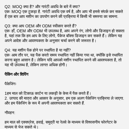
Q2: MOQ क्या है? और गारंटी अवधि के बारे में क्या?
एकः MOQ एक टुकड़ा है. गारंटी अवधि एक वर्ष है, और आप भी हमसे संपर्क कर सकते
हैं एक बार आप मशीन का उपयोग करने की प्रक्रिया में किसी भी समस्या का सामना.
Q3: क्या आप OEM और ODM स्वीकार करते हैं?
एकः हाँ, OEM और ODM भी उपलब्ध है, आप अपने रंग, लोगो और डिजाइन हो सकता
है, यहां तक कि हम आप के लिए लोगो, पैकेज बॉक्स डिजाइन कर सकते हैं। लेकिन यह
अपने आदेश और आवश्यकता के अनुसार चर्चा करने की जरूरत है।
Q4: यह मशीन पैक होने पर स्थापित है या नहीं?
एकः आम तौर पर, यह पैक करते समय स्थापित नहीं किया गया था, क्योंकि इसे स्थापित
करना बहुत आसान है। लेकिन यदि आपको मशीन स्थापित करने की आवश्यकता है, तो
यह भी उपलब्ध है, लेकिन लागत अधिक होगी।
पैकिंग और शिपिंग
पैकेजिंगः
1हम माल को टिकाऊ कार्टन या लकड़ी के केस में पैक करते हैं।
2. उत्पाद की मात्रा और आकार के अनुसार, हम एक अलग पैकेजिंग प्रक्रिया ले जाएगा.
और हम पैकेजिंग के रूप में अपनी आवश्यकता कर सकते हैं.
नौवहन:
हम माल को एक्सप्रेस, हवाई, समुद्री या रेलवे के माध्यम से विश्वसनीय फोरगेटर के
माध्यम से भेज सकते थे।