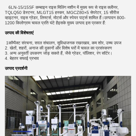
6LN-15/15SF कम्बाइन राइस मिलिंग मशीन में मुख्य रूप से राइस क्लीनर,
TQLQ50 डेस्टनर, MLGT15 हस्कर, MGCZ80×5 सेपरेटर, 15 सीरीज
व्हाइटनर, राइस ग्रेडर, लिफ्टर्स, मोटर्स और स्पेयर पार्ट्स शामिल हैं।उत्पादन 800-
1200 किलोग्राम चावल प्रति घंटे हैइसके मुख्य उत्पाद इस प्रकार हैं:
उत्पाद की विशेषताएं
1कॉम्पैक्ट संरचना, सरल संचालन, सुविधाजनक रखरखाव, कम शोर, उच्च उपज
2. खेतों, शहरों, अनाज की दुकानों और विशेष घरों में चावल का प्रसंस्करण
3. अन्य अनुवर्ती उपकरण जोड़ सकते हैं, जैसे ग्रेडर, पॉलिशर, रंग सॉर्टर।
4. बेहतर सफाई प्रभाव
उत्पाद प्रदर्शनी