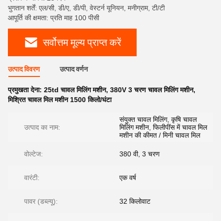
भुगतान शर्तें: एल/सी, डी/ए, डी/पी, वेस्टर्न यूनियन, मनीग्राम, टी/टी
आपूर्ति की क्षमता: प्रति माह 100 पीसी
सर्वोत्तम मूल्य प्राप्त करें
उत्पाद विवरण
उत्पाद वर्णन
प्रमुखता देना:
25td चावल मिलिंग मशीन
,
380V 3 चरण चावल मिलिंग मशीन
,
मिश्रित चावल मिल मशीन 1500 किलो/घंटा
संयुक्त चावल मिलिंग, कृषि चावल
उत्पाद का नाम:
मिलिंग मशीन, फिलीपींस में चावल मिल
मशीन की कीमत / मिनी चावल मिल
वोल्टेज:
380 वी, 3 चरण
वारंटी:
एक वर्ष
पावर (डब्ल्यू):
32 किलोवाट