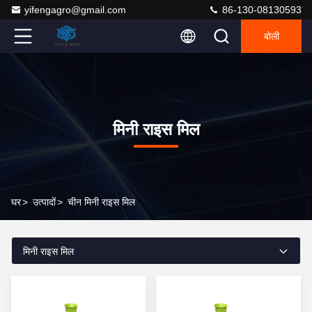
yifengagro@gmail.com
86-130-08130593
बोली
मिनी राइस मिल
घर
>
उत्पादों
>
चीन मिनी राइस मिल
मिनी राइस मिल