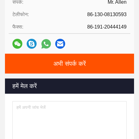
संपर्क:
Mr. Allen
टेलीफोन:
86-130-08130593
फैक्स:
86-191-20444149
अभी संपर्क करें
हमें मेल करें