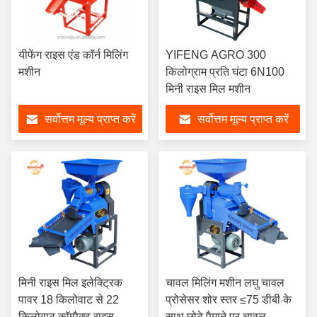
यीफेंग राइस एंड कॉर्न मिलिंग
YIFENG AGRO 300
मशीन
किलोग्राम प्रति घंटा 6N100
मिनी राइस मिल मशीन
सर्वोत्तम मूल्य प्राप्त करें
सर्वोत्तम मूल्य प्राप्त करें
मिनी राइस मिल इलेक्ट्रिक
चावल मिलिंग मशीन लघु चावल
पावर 18 किलोवाट से 22
प्रोसेसर शोर स्तर ≤75 डीबी के
किलोवाट कॉम्पैक्ट राइस
साथ छोटे पैमाने पर चावल