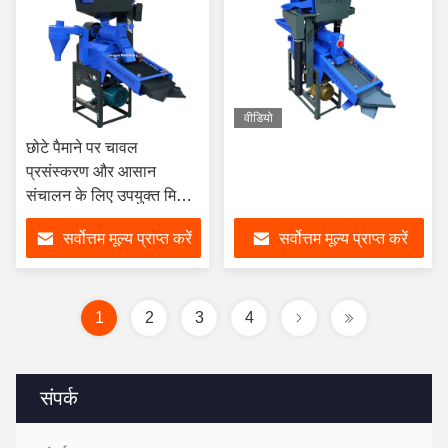
वीडियो
छोटे पैमाने पर चावल
प्रसंस्करण और आसान
संचालन के लिए उपयुक्त मिनी
राइस मिल स्टेनलेस स्टील
सर्वोत्तम मूल्य प्राप्त करें
सर्वोत्तम मूल्य प्राप्त करें
राइस मिलिंग मशीन
1
2
3
4
संपर्क