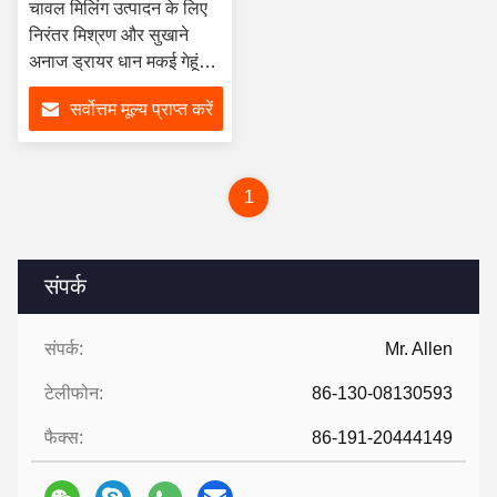
चावल मिलिंग उत्पादन के लिए
निरंतर मिश्रण और सुखाने
अनाज ड्रायर धान मकई गेहूं
बीन्स ड्रायर
सर्वोत्तम मूल्य प्राप्त करें
1
संपर्क
संपर्क:
Mr. Allen
टेलीफोन:
86-130-08130593
फैक्स:
86-191-20444149