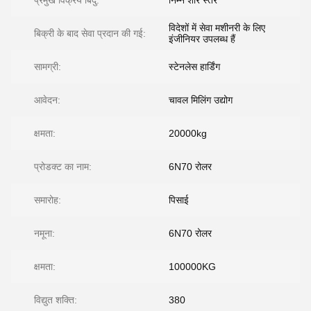
प्रमुख विक्रय बिंदु:
निम्न शोर स्तर
विदेशों में सेवा मशीनरी के लिए
बिक्री के बाद सेवा प्रदान की गई:
इंजीनियर उपलब्ध हैं
सामग्री:
स्टेनलेस हार्डिंग
आवेदन:
चावल मिलिंग उद्योग
क्षमता:
20000kg
प्रोडक्ट का नाम:
6N70 रोलर
समारोह:
पिसाई
नमूना:
6N70 रोलर
क्षमता:
100000KG
विद्युत शक्ति:
380