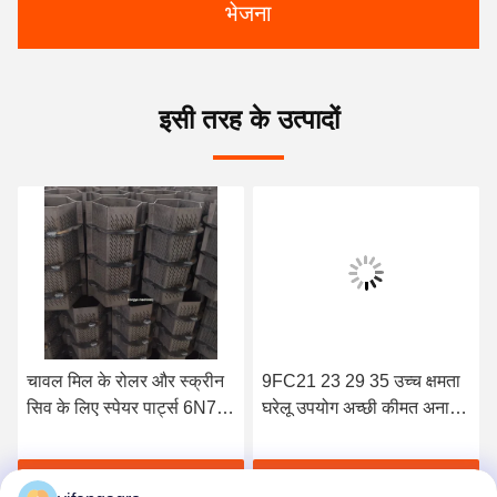
भेजना
इसी तरह के उत्पादों
चावल मिल के रोलर और स्क्रीन
9FC21 23 29 35 उच्च क्षमता
सिव के लिए स्पेयर पार्ट्स 6N70
घरेलू उपयोग अच्छी कीमत अनाज
चावल मिल मशीन के रोलर शाफ्ट
पीसने की मशीन मिल स्क्रीन और
दांत प्लेट
सर्वोत्तम मूल्य प्राप्त करें
सर्वोत्तम मूल्य प्राप्त करें