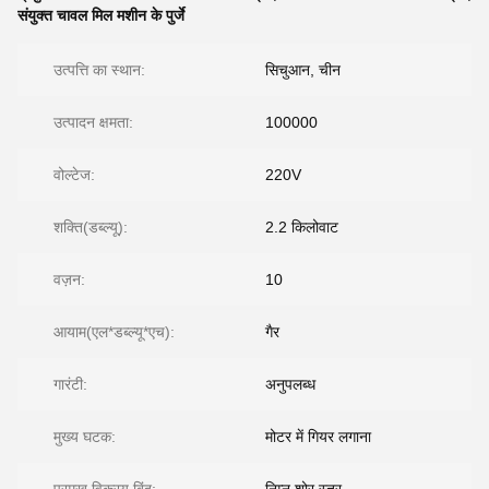
संयुक्त चावल मिल मशीन के पुर्जे
उत्पत्ति का स्थान:
सिचुआन, चीन
उत्पादन क्षमता:
100000
वोल्टेज:
220V
शक्ति(डब्ल्यू):
2.2 किलोवाट
वज़न:
10
आयाम(एल*डब्ल्यू*एच):
गैर
गारंटी:
अनुपलब्ध
मुख्य घटक:
मोटर में गियर लगाना