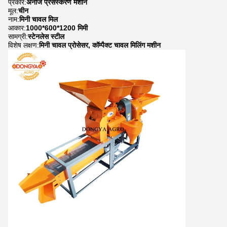
प्रकार:
अनाज प्रसंस्करण मशीन
मूल:
चीन
नाम:
मिनी चावल मिल
आकार:
1000*600*1200 मिमी
सामग्री:
स्टेनलेस स्टील
विशेष लक्षण:
मिनी चावल प्रोसेसर, कॉम्पैक्ट चावल मिलिंग मशीन