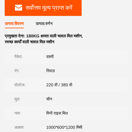
सर्वोत्तम मूल्य प्राप्त करें
उत्पाद विवरण
उत्पाद वर्णन
प्रमुखता देना:
180KG क्षमता वाली चावल मिल मशीन
,
स्वच्छ कार्यों वाली चावल मिल मशीन
पैकेट:
दफ़्ती
रंग:
रिवाज़
वोल्टेज:
220 वी / 380 वी
मूल:
चीन
नाम:
मिनी राइस मिल
आकार:
1000*600*1200 मिमी