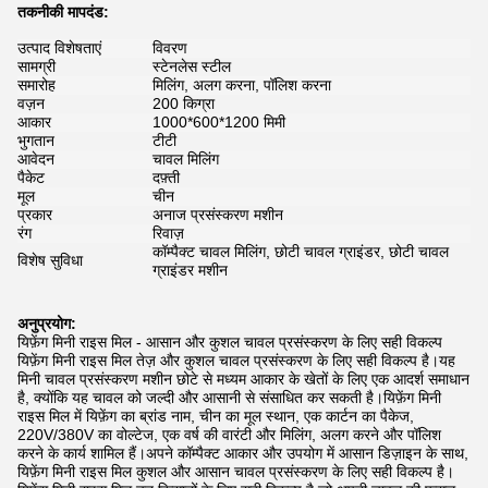
तकनीकी मापदंड:
उत्पाद विशेषताएं
विवरण
सामग्री
स्टेनलेस स्टील
समारोह
मिलिंग, अलग करना, पॉलिश करना
वज़न
200 किग्रा
आकार
1000*600*1200 मिमी
भुगतान
टीटी
आवेदन
चावल मिलिंग
पैकेट
दफ़्ती
मूल
चीन
प्रकार
अनाज प्रसंस्करण मशीन
रंग
रिवाज़
कॉम्पैक्ट चावल मिलिंग, छोटी चावल ग्राइंडर, छोटी चावल
विशेष सुविधा
ग्राइंडर मशीन
अनुप्रयोग:
यिफ़ेंग मिनी राइस मिल - आसान और कुशल चावल प्रसंस्करण के लिए सही विकल्प
यिफ़ेंग मिनी राइस मिल तेज़ और कुशल चावल प्रसंस्करण के लिए सही विकल्प है।यह
मिनी चावल प्रसंस्करण मशीन छोटे से मध्यम आकार के खेतों के लिए एक आदर्श समाधान
है, क्योंकि यह चावल को जल्दी और आसानी से संसाधित कर सकती है।यिफ़ेंग मिनी
राइस मिल में यिफ़ेंग का ब्रांड नाम, चीन का मूल स्थान, एक कार्टन का पैकेज,
220V/380V का वोल्टेज, एक वर्ष की वारंटी और मिलिंग, अलग करने और पॉलिश
करने के कार्य शामिल हैं।अपने कॉम्पैक्ट आकार और उपयोग में आसान डिज़ाइन के साथ,
यिफ़ेंग मिनी राइस मिल कुशल और आसान चावल प्रसंस्करण के लिए सही विकल्प है।