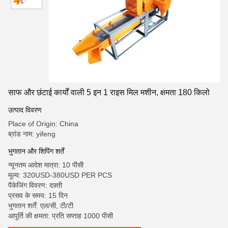
साफ और छंटाई कार्यों वाली 5 इन 1 राइस मिल मशीन, क्षमता 180 किलो
उत्पाद विवरण
Place of Origin: China
ब्रांड नाम: yifeng
भुगतान और शिपिंग शर्तें
न्यूनतम आदेश मात्रा: 10 पीसी
मूल्य: 320USD-380USD PER PCS
पैकेजिंग विवरण: दफ़्ती
प्रसव के समय: 15 दिन
भुगतान शर्तें: एल/सी, टी/टी
आपूर्ति की क्षमता: प्रति सप्ताह 1000 पीसी