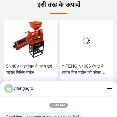
इसी तरह के उत्पादों
6N40V वाइब्रेशन के साथ पूर्ण
YIFENG N4006 नेपाल में
चावल मिलिंग मशीन
चावल मिल मशीन की कीमत
Alibaba Golden Supplier
से
yifengagro
सर्वोत्तम मूल्य प्राप्त करें
सर्वोत्तम मूल्य प्राप्त करें
8:43 AM
Good day, what product are you looking for?