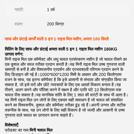
गारंटी:
1 वर्ष
वज़न:
200 किग्रा
साफ और छंटाई कार्यों वाली 5 इन 1 राइस मिल मशीन, क्षमता 180 किलो
मिलिंग के लिए साफ और छंटाई क्षमता वाली 5 इन 1 राइस मिल मशीन 180KG
उत्पाद वर्णन:
मिनी राइस मिल एक कॉम्पैक्ट और लघु चावल प्रसंस्करण मशीन है जो चावल पीसने का
एक कुशल और सरल तरीका प्रदान करती है।यह मिनी राइस मिल उच्च गुणवत्ता वाली
सामग्री से बनी है और विश्वसनीय प्रदर्शन और प्रभावशाली परिणाम प्रदान करने के
लिए डिज़ाइन की गई है।1000*600*1200 मिमी के आकार और 200 किलोग्राम
वजन के साथ, यह इतना कॉम्पैक्ट है कि इसे आसानी से संभाला और संग्रहीत किया जा
सकता है, जो इसे घरों और छोटे व्यवसायों के लिए एक आदर्श विकल्प बनाता है।यह
पीसने, अलग करने और पॉलिश करने में सक्षम है और प्रति घंटे 10 किलोग्राम तक
चावल पीस सकता है।यह मानसिक शांति के लिए 1 साल की वारंटी के साथ भी आता है।
यह मिनी राइस मिल उन लोगों के लिए एकदम सही समाधान है जो चावल को संसाधित
करने का विश्वसनीय, कुशल और कॉम्पैक्ट तरीका ढूंढ रहे हैं।अपनी उन्नत और सटीक
तकनीक के साथ, यह उन लोगों के लिए सही विकल्प है जो जल्दी और आसानी से उच्च
गुणवत्ता वाले चावल का उत्पादन करना चाहते हैं।
विशेषताएँ:
प्रोडक्ट का नाम:
मिनी चावल मिल