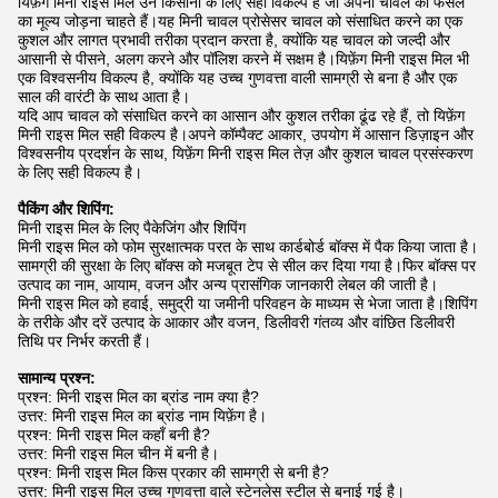
यिफ़ेंग मिनी राइस मिल उन किसानों के लिए सही विकल्प है जो अपनी चावल की फसल
का मूल्य जोड़ना चाहते हैं।यह मिनी चावल प्रोसेसर चावल को संसाधित करने का एक
कुशल और लागत प्रभावी तरीका प्रदान करता है, क्योंकि यह चावल को जल्दी और
आसानी से पीसने, अलग करने और पॉलिश करने में सक्षम है।यिफ़ेंग मिनी राइस मिल भी
एक विश्वसनीय विकल्प है, क्योंकि यह उच्च गुणवत्ता वाली सामग्री से बना है और एक
साल की वारंटी के साथ आता है।
यदि आप चावल को संसाधित करने का आसान और कुशल तरीका ढूंढ रहे हैं, तो यिफ़ेंग
मिनी राइस मिल सही विकल्प है।अपने कॉम्पैक्ट आकार, उपयोग में आसान डिज़ाइन और
विश्वसनीय प्रदर्शन के साथ, यिफ़ेंग मिनी राइस मिल तेज़ और कुशल चावल प्रसंस्करण
के लिए सही विकल्प है।
पैकिंग और शिपिंग:
मिनी राइस मिल के लिए पैकेजिंग और शिपिंग
मिनी राइस मिल को फोम सुरक्षात्मक परत के साथ कार्डबोर्ड बॉक्स में पैक किया जाता है।
सामग्री की सुरक्षा के लिए बॉक्स को मजबूत टेप से सील कर दिया गया है।फिर बॉक्स पर
उत्पाद का नाम, आयाम, वजन और अन्य प्रासंगिक जानकारी लेबल की जाती है।
मिनी राइस मिल को हवाई, समुद्री या जमीनी परिवहन के माध्यम से भेजा जाता है।शिपिंग
के तरीके और दरें उत्पाद के आकार और वजन, डिलीवरी गंतव्य और वांछित डिलीवरी
तिथि पर निर्भर करती हैं।
सामान्य प्रश्न:
प्रश्न: मिनी राइस मिल का ब्रांड नाम क्या है?
उत्तर: मिनी राइस मिल का ब्रांड नाम यिफ़ेंग है।
प्रश्न: मिनी राइस मिल कहाँ बनी है?
उत्तर: मिनी राइस मिल चीन में बनी है।
प्रश्न: मिनी राइस मिल किस प्रकार की सामग्री से बनी है?
उत्तर: मिनी राइस मिल उच्च गुणवत्ता वाले स्टेनलेस स्टील से बनाई गई है।