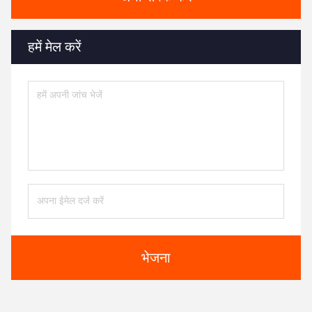
हमें मेल करें
भेजना