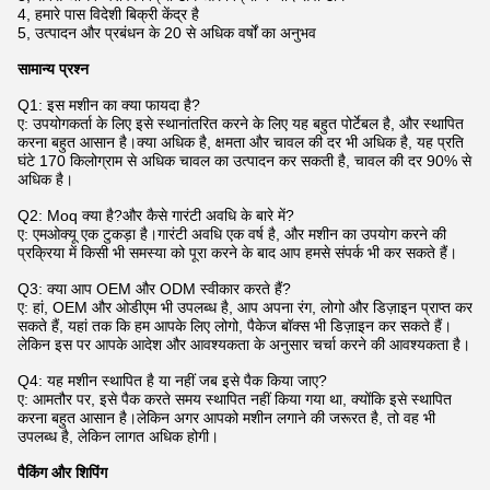
4, हमारे पास विदेशी बिक्री केंद्र है
5, उत्पादन और प्रबंधन के 20 से अधिक वर्षों का अनुभव
सामान्य प्रश्न
Q1: इस मशीन का क्या फायदा है?
ए: उपयोगकर्ता के लिए इसे स्थानांतरित करने के लिए यह बहुत पोर्टेबल है, और स्थापित
करना बहुत आसान है।क्या अधिक है, क्षमता और चावल की दर भी अधिक है, यह प्रति
घंटे 170 किलोग्राम से अधिक चावल का उत्पादन कर सकती है, चावल की दर 90% से
अधिक है।
Q2: Moq क्या है?और कैसे गारंटी अवधि के बारे में?
ए: एमओक्यू एक टुकड़ा है।गारंटी अवधि एक वर्ष है, और मशीन का उपयोग करने की
प्रक्रिया में किसी भी समस्या को पूरा करने के बाद आप हमसे संपर्क भी कर सकते हैं।
Q3: क्या आप OEM और ODM स्वीकार करते हैं?
ए: हां, OEM और ओडीएम भी उपलब्ध है, आप अपना रंग, लोगो और डिज़ाइन प्राप्त कर
सकते हैं, यहां तक ​​कि हम आपके लिए लोगो, पैकेज बॉक्स भी डिज़ाइन कर सकते हैं।
लेकिन इस पर आपके आदेश और आवश्यकता के अनुसार चर्चा करने की आवश्यकता है।
Q4: यह मशीन स्थापित है या नहीं जब इसे पैक किया जाए?
ए: आमतौर पर, इसे पैक करते समय स्थापित नहीं किया गया था, क्योंकि इसे स्थापित
करना बहुत आसान है।लेकिन अगर आपको मशीन लगाने की जरूरत है, तो वह भी
उपलब्ध है, लेकिन लागत अधिक होगी।
पैकिंग और शिपिंग