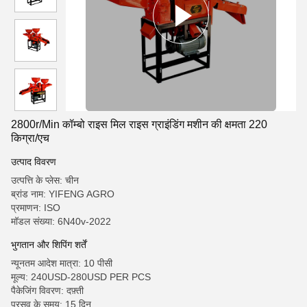
2800r/Min कॉम्बो राइस मिल राइस ग्राइंडिंग मशीन की क्षमता 220
किग्रा/एच
उत्पाद विवरण
उत्पत्ति के प्लेस: चीन
ब्रांड नाम: YIFENG AGRO
प्रमाणन: ISO
मॉडल संख्या: 6N40v-2022
भुगतान और शिपिंग शर्तें
न्यूनतम आदेश मात्रा: 10 पीसी
मूल्य: 240USD-280USD PER PCS
पैकेजिंग विवरण: दफ़्ती
प्रसव के समय: 15 दिन