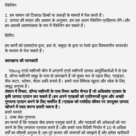
पैकेजिंग:
1. हम सामान को टिकाऊ डिब्बों या लकड़ी के मामलों में पैक करते हैं।
2. उत्पाद की मात्रा और आकार के अनुसार, हम एक अलग पैकेजिंग प्रक्रिया लेंगे।और
हम आपकी आवश्यकता के रूप में पैकेजिंग कर सकते हैं।
शिपिंग:
हम कार्गो को एक्सप्रेस द्वारा, हवा से, समुद्र के द्वारा या रेलवे द्वारा विश्वसनीय फारवर्डर
के माध्यम से भेज सकते हैं।
कारखाना की जानकारी
Yifeng एग्रो मशीनरी चीन में अग्रणी एग्रो मशीनरी उत्पाद आपूर्तिकर्ताओं में से एक
है, डोंग्या मशीनरी समूह के पास दो कारखाने हैं जो मुख्य रूप से राइस मिल, ग्राइंडर,
चैफ कटर, थ्रेशर, शेलर आदि बनाते हैं। हमारे पास वैश्विक खुदरा और थोक के लिए
समृद्ध अनुभव है।
लेशान में स्थित, डोंग्या मशीनरी के पास स्थिर खरीद चैनल हैं जो अधिकांश प्रकार के
कृषि उत्पाद प्रदान कर सकते हैं।हम अपने ग्राहकों को प्रतिस्पर्धी मूल्य और अच्छी
गुणवत्ता प्रदान करने के लिए समर्पित हैं।ग्राहक को पसंदीदा कीमत पर उपयुक्त उत्पाद
खोजने में मदद करना हमारी भावना है।
हमारे फायदे:
1. उच्च सेवा गुणवत्ता
हम मानते हैं कि ग्राहक सेवा हमारा प्रमुख कार्य है, और ग्राहकों की अपेक्षाओं को पार
करने के लिए लगातार प्रयास करते हैं।और हमारे पास विदेशी निर्यात में 10 से अधिक
वर्षों का कीमती अनुभव है।हम पूरे बाजार की जरूरतों को समझते हैं और हमेशा खरीदारों