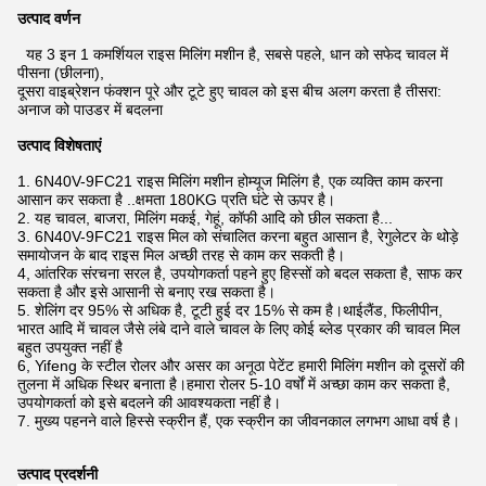
उत्पाद वर्णन
यह 3 इन 1 कमर्शियल राइस मिलिंग मशीन है, सबसे पहले, धान को सफेद चावल में
पीसना (छीलना),
दूसरा वाइब्रेशन फंक्शन पूरे और टूटे हुए चावल को इस बीच अलग करता है तीसरा:
अनाज को पाउडर में बदलना
उत्पाद विशेषताएं
1. 6N40V-9FC21 राइस मिलिंग मशीन होम्यूज मिलिंग है, एक व्यक्ति काम करना
आसान कर सकता है ..क्षमता 180KG प्रति घंटे से ऊपर है।
2. यह चावल, बाजरा, मिलिंग मकई, गेहूं, कॉफी आदि को छील सकता है...
3. 6N40V-9FC21 राइस मिल को संचालित करना बहुत आसान है, रेगुलेटर के थोड़े
समायोजन के बाद राइस मिल अच्छी तरह से काम कर सकती है।
4, आंतरिक संरचना सरल है, उपयोगकर्ता पहने हुए हिस्सों को बदल सकता है, साफ कर
सकता है और इसे आसानी से बनाए रख सकता है।
5. शेलिंग दर 95% से अधिक है, टूटी हुई दर 15% से कम है।थाईलैंड, फिलीपीन,
भारत आदि में चावल जैसे लंबे दाने वाले चावल के लिए कोई ब्लेड प्रकार की चावल मिल
बहुत उपयुक्त नहीं है
6, Yifeng के स्टील रोलर और असर का अनूठा पेटेंट हमारी मिलिंग मशीन को दूसरों की
तुलना में अधिक स्थिर बनाता है।हमारा रोलर 5-10 वर्षों में अच्छा काम कर सकता है,
उपयोगकर्ता को इसे बदलने की आवश्यकता नहीं है।
7. मुख्य पहनने वाले हिस्से स्क्रीन हैं, एक स्क्रीन का जीवनकाल लगभग आधा वर्ष है।
उत्पाद प्रदर्शनी