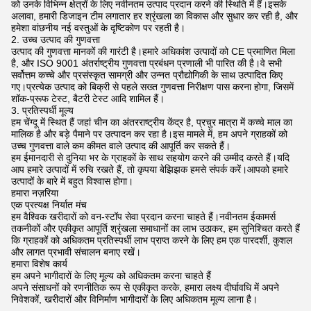
को उनके विभिन्न क्षेत्रों के लिए नवीनतम उत्पाद प्रदान करने की स्थिति में हैं।इसके
अलावा, हमारी डिजाइन टीम लगातार हर श्रृंखला का विकास और सुधार कर रही है, और
हमेशा वांछनीय नई वस्तुओं के दृष्टिकोण पर रहती है।
2. उच्च उत्पाद की गुणवत्ता
उत्पाद की गुणवत्ता मानकों की गारंटी है।हमारे अधिकांश उत्पादों को CE प्रमाणित मिला
है, और ISO 9001 अंतर्राष्ट्रीय गुणवत्ता प्रबंधन प्रणाली भी पारित की है।वे सभी
सर्वोत्तम कच्चे और प्रसंस्कृत सामग्री और उन्नत प्रौद्योगिकी के साथ उत्पादित किए
गए।प्रत्येक उत्पाद को बिक्री से पहले सख्त गुणवत्ता निरीक्षण पास करना होगा, जिसमें
शॉक-प्रूफ टेस्ट, बैटरी टेस्ट आदि शामिल हैं।
3. प्रतिस्पर्धी मूल्य
हम चेंग्दू में स्थित हैं जहां चीन का अंतरराष्ट्रीय केंद्र है, प्रचुर मात्रा में कच्चे माल का
मालिक है और बड़े पैमाने पर उत्पादन कर रहा है।इस मामले में, हम अपने ग्राहकों को
उच्च गुणवत्ता वाले कम कीमत वाले उत्पाद की आपूर्ति कर सकते हैं।
हम ईमानदारी से दुनिया भर के ग्राहकों के साथ सहयोग करने की उम्मीद करते हैं।यदि
आप हमारे उत्पादों में रुचि रखते हैं, तो कृपया बेझिझक हमसे संपर्क करें।आपको हमारे
उत्पादों के बारे में बहुत विश्वास होगा।
हमारा नज़रिया
एक प्रत्यक्ष निर्यात मंच
हम वैश्विक खरीदारों को वन-स्टॉप सेवा प्रदान करना चाहते हैं।नवीनतम ईकामर्स
तकनीकों और एकीकृत आपूर्ति श्रृंखला समाधानों का लाभ उठाकर, हम सुनिश्चित करते हैं
कि ग्राहकों को अधिकतम प्रतिस्पर्धी लाभ प्राप्त करने के लिए हम एक पारदर्शी, कुशल
और लागत प्रभावी संचालन बनाए रखें।
हमारा विशेष कार्य
हम अपने भागीदारों के लिए मूल्य को अधिकतम करना चाहते हैं
अपने संसाधनों को रणनीतिक रूप से एकीकृत करके, हमारा लक्ष्य दीर्घावधि में अपने
निवेशकों, खरीदारों और विनिर्माण भागीदारों के लिए अधिकतम मूल्य लाना है।