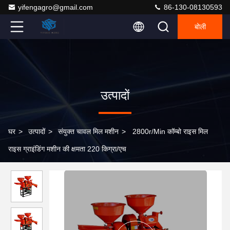
yifengagro@gmail.com
86-130-08130593
बोली
उत्पादों
घर
>
उत्पादों
>
संयुक्त चावल मिल मशीन
>
2800r/Min कॉम्बो राइस मिल
राइस ग्राइंडिंग मशीन की क्षमता 220 किग्रा/एच