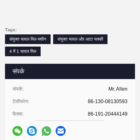
Tags:
संयुक्त चावल मिल मशीन
संयुक्त चावल और आटा चक्की
4 में 1 चावल मिल
संपर्क
संपर्क:
Mr. Allen
टेलीफोन:
86-130-08130593
फैक्स:
86-191-20444149