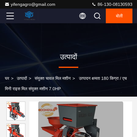
yifengagro@gmail.com
86-130-08130593
बोली
उत्पादों
घर
>
उत्पादों
>
संयुक्त चावल मिल मशीन
>
उत्पादन क्षमता 180 किग्रा / एच
मिनी राइस मिल संयुक्त मशीन 7.0HP