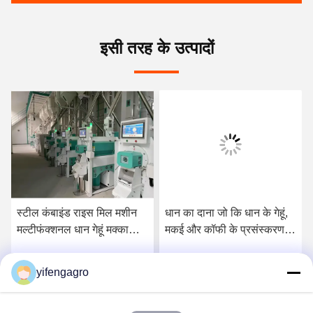
इसी तरह के उत्पादों
स्टील कंबाइंड राइस मिल मशीन
धान का दाना जो कि धान के गेहूं,
मल्टीफंक्शनल धान गेहूं मक्का
मकई और कॉफी के प्रसंस्करण के
कॉफी प्रोसेसिंग प्लांट बहुआयामी
लिए उपयुक्त हो और जो कि लंबे
अनाज पिसाई के लिए
समय तक चलने वाली कृषि
yifengagro
सर्वोत्तम मूल्य प्राप्त करें
सर्वोत्तम मूल्य प्राप्त करें
मशीनरी प्रदान करे