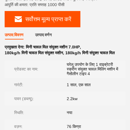
आपूर्ति की क्षमता: प्रति सप्ताह 1000 पीसी
सर्वोत्तम मूल्य प्राप्त करें
उत्पाद विवरण
उत्पाद वर्णन
प्रमुखता देना:
मिनी चावल मिल संयुक्त मशीन 7.0HP
,
180kg/h मिनी चावल मिल संयुक्त मशीन
,
180kg/h मिनी संयुक्त चावल मिल
घरेलू उपयोग के लिए 1 वाइब्रेटरी
प्रोडक्ट का नाम:
स्क्रीन संयुक्त चावल मिलिंग मशीन में
गैसोलीन टाइप 4
गारंटी:
1 साल, एक साल
पावर (डब्ल्यू):
2.2kw
स्थिति:
नया
वज़न:
76 किग्रा