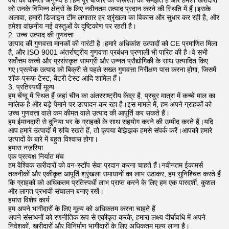
वर्षों का कीमती अनुभव है।हम पूरे बाजार की जरूरतों को समझते हैं और हमेशा खरीदारों
को उनके विभिन्न क्षेत्रों के लिए नवीनतम उत्पाद प्रदान करने की स्थिति में हैं।इसके
अलावा, हमारी डिजाइन टीम लगातार हर श्रृंखला का विकास और सुधार कर रही है, और
हमेशा वांछनीय नई वस्तुओं के दृष्टिकोण पर रहती है।
2. उच्च उत्पाद की गुणवत्ता
उत्पाद की गुणवत्ता मानकों की गारंटी है।हमारे अधिकांश उत्पादों को CE प्रमाणित मिला
है, और ISO 9001 अंतर्राष्ट्रीय गुणवत्ता प्रबंधन प्रणाली भी पारित की है।वे सभी
सर्वोत्तम कच्चे और प्रसंस्कृत सामग्री और उन्नत प्रौद्योगिकी के साथ उत्पादित किए
गए।प्रत्येक उत्पाद को बिक्री से पहले सख्त गुणवत्ता निरीक्षण पास करना होगा, जिसमें
शॉक-प्रूफ टेस्ट, बैटरी टेस्ट आदि शामिल हैं।
3. प्रतिस्पर्धी मूल्य
हम चेंग्दू में स्थित हैं जहां चीन का अंतरराष्ट्रीय केंद्र है, प्रचुर मात्रा में कच्चे माल का
मालिक है और बड़े पैमाने पर उत्पादन कर रहा है।इस मामले में, हम अपने ग्राहकों को
उच्च गुणवत्ता वाले कम कीमत वाले उत्पाद की आपूर्ति कर सकते हैं।
हम ईमानदारी से दुनिया भर के ग्राहकों के साथ सहयोग करने की उम्मीद करते हैं।यदि
आप हमारे उत्पादों में रुचि रखते हैं, तो कृपया बेझिझक हमसे संपर्क करें।आपको हमारे
उत्पादों के बारे में बहुत विश्वास होगा।
हमारा नज़रिया
एक प्रत्यक्ष निर्यात मंच
हम वैश्विक खरीदारों को वन-स्टॉप सेवा प्रदान करना चाहते हैं।नवीनतम ईकामर्स
तकनीकों और एकीकृत आपूर्ति श्रृंखला समाधानों का लाभ उठाकर, हम सुनिश्चित करते हैं
कि ग्राहकों को अधिकतम प्रतिस्पर्धी लाभ प्राप्त करने के लिए हम एक पारदर्शी, कुशल
और लागत प्रभावी संचालन बनाए रखें।
हमारा विशेष कार्य
हम अपने भागीदारों के लिए मूल्य को अधिकतम करना चाहते हैं
अपने संसाधनों को रणनीतिक रूप से एकीकृत करके, हमारा लक्ष्य दीर्घावधि में अपने
निवेशकों, खरीदारों और विनिर्माण भागीदारों के लिए अधिकतम मूल्य लाना है।