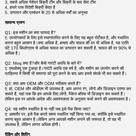
3, सबसे अधिक पेशेवर बिक्री टीम और बिक्री के बाद सेवा टीम
4, हमारे पास विदेशी बिक्री केंद्र है
5, उत्पादन और प्रबंधन के 20 से अधिक वर्षों का अनुभव
सामान्य प्रश्न
Q1: इस मशीन का क्या फायदा है?
ए: उपयोगकर्ता के लिए इसे स्थानांतरित करने के लिए यह बहुत पोर्टेबल है, और स्थापित
करना बहुत आसान है।क्या अधिक है, क्षमता और चावल की दर भी अधिक है, यह प्रति
घंटे 170 किलोग्राम से अधिक चावल का उत्पादन कर सकती है, चावल की दर 90% से
अधिक है।
Q2: Moq क्या है?और कैसे गारंटी अवधि के बारे में?
ए: एमओक्यू एक टुकड़ा है।गारंटी अवधि एक वर्ष है, और मशीन का उपयोग करने की
प्रक्रिया में किसी भी समस्या को पूरा करने के बाद आप हमसे संपर्क भी कर सकते हैं।
Q3: क्या आप OEM और ODM स्वीकार करते हैं?
ए: हां, OEM और ओडीएम भी उपलब्ध है, आप अपना रंग, लोगो और डिज़ाइन प्राप्त कर
सकते हैं, यहां तक ​​कि हम आपके लिए लोगो, पैकेज बॉक्स भी डिज़ाइन कर सकते हैं।
लेकिन इस पर आपके आदेश और आवश्यकता के अनुसार चर्चा करने की आवश्यकता है।
Q4: यह मशीन स्थापित है या नहीं जब इसे पैक किया जाए?
ए: आमतौर पर, इसे पैक करते समय स्थापित नहीं किया गया था, क्योंकि इसे स्थापित
करना बहुत आसान है।लेकिन अगर आपको मशीन लगाने की जरूरत है, तो वह भी
उपलब्ध है, लेकिन लागत अधिक होगी।
पैकिंग और शिपिंग