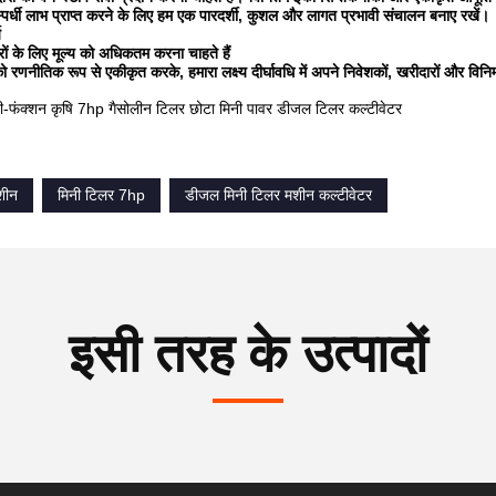
र्धी लाभ प्राप्त करने के लिए हम एक पारदर्शी, कुशल और लागत प्रभावी संचालन बनाए रखें।
य
ों के लिए मूल्य को अधिकतम करना चाहते हैं
ो रणनीतिक रूप से एकीकृत करके, हमारा लक्ष्य दीर्घावधि में अपने निवेशकों, खरीदारों और विनिर
टी-फंक्शन कृषि 7hp गैसोलीन टिलर छोटा मिनी पावर डीजल टिलर कल्टीवेटर
शीन
मिनी टिलर 7hp
डीजल मिनी टिलर मशीन कल्टीवेटर
इसी तरह के उत्पादों