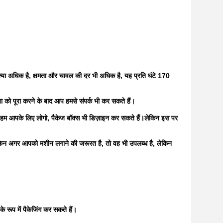
क्या अधिक है, क्षमता और चावल की दर भी अधिक है, यह प्रति घंटे 170
ा को पूरा करने के बाद आप हमसे संपर्क भी कर सकते हैं।
ि हम आपके लिए लोगो, पैकेज बॉक्स भी डिज़ाइन कर सकते हैं।लेकिन इस पर
ेकिन अगर आपको मशीन लगाने की जरूरत है, तो वह भी उपलब्ध है, लेकिन
रूप में पैकेजिंग कर सकते हैं।