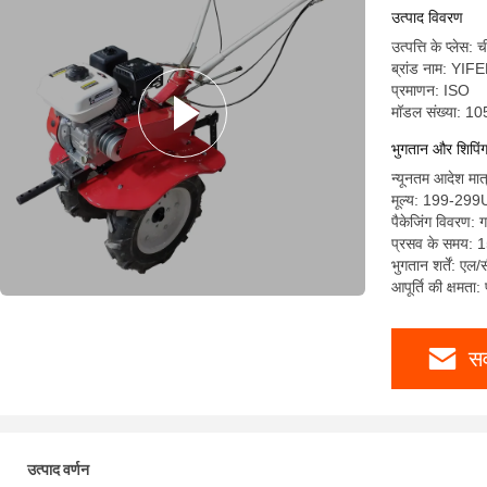
उत्पाद विवरण
उत्पत्ति के प्लेस: 
ब्रांड नाम: Y
प्रमाणन: ISO
मॉडल संख्या: 1
भुगतान और शिपिंग श
न्यूनतम आदेश मात
मूल्य: 199-29
पैकेजिंग विवरण: गत
प्रसव के समय: 1
भुगतान शर्तें: एल/
आपूर्ति की क्षमता
सर
उत्पाद वर्णन