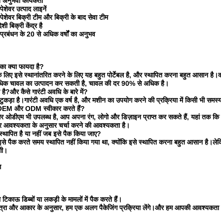
 अनुभवी कार्यकर्ता
शेवर उत्पाद लाइनें
ेशेवर बिक्री टीम और बिक्री के बाद सेवा टीम
शी बिक्री केंद्र है
प्रबंधन के 20 से अधिक वर्षों का अनुभव
ा क्या फायदा है?
े लिए इसे स्थानांतरित करने के लिए यह बहुत पोर्टेबल है, और स्थापित करना बहुत आसान है।
अधिक चावल का उत्पादन कर सकती है, चावल की दर 90% से अधिक है।
ै?और कैसे गारंटी अवधि के बारे में?
ुकड़ा है।गारंटी अवधि एक वर्ष है, और मशीन का उपयोग करने की प्रक्रिया में किसी भी समस्य
OEM और ODM स्वीकार करते हैं?
 ओडीएम भी उपलब्ध है, आप अपना रंग, लोगो और डिज़ाइन प्राप्त कर सकते हैं, यहां तक ​​क
आवश्यकता के अनुसार चर्चा करने की आवश्यकता है।
थापित है या नहीं जब इसे पैक किया जाए?
से पैक करते समय स्थापित नहीं किया गया था, क्योंकि इसे स्थापित करना बहुत आसान है।ल
गी।
ग
टिकाऊ डिब्बों या लकड़ी के मामलों में पैक करते हैं।
ात्रा और आकार के अनुसार, हम एक अलग पैकेजिंग प्रक्रिया लेंगे।और हम आपकी आवश्यकता के 