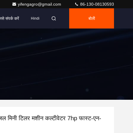
yifengagro@gmail.com
86-130-08130593
मसे संपर्क करें
बोली
Hindi
 मिनी टिलर मशीन कल्टीवेटर 7hp फास्ट-एन-