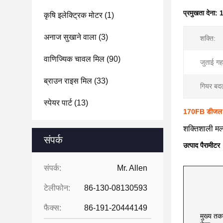
प्रमुखता देना:
1
कृषि इलेक्ट्रिक मोटर
(1)
अनाज सुखाने वाला
(3)
शक्ति:
वाणिज्यिक चावल मिल
(90)
जुताई गह
ब्राउन राइस मिल
(33)
गियर बद
स्पेयर पार्ट
(13)
170FB डीजल मि
शक्तिशाली मल
संपर्क
उत्पाद पैरामीटर
संपर्क:
Mr. Allen
टेलीफोन:
86-130-08130593
फैक्स:
86-191-20444149
मुख्य तक