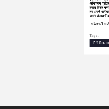
अधिकतम प्रतिस्प
हमारा विशेष कार्
हम अपने भागीदार
अपने संसाधनों क
शक्तिशाली मल्
Tags:
मिनी टिलर म