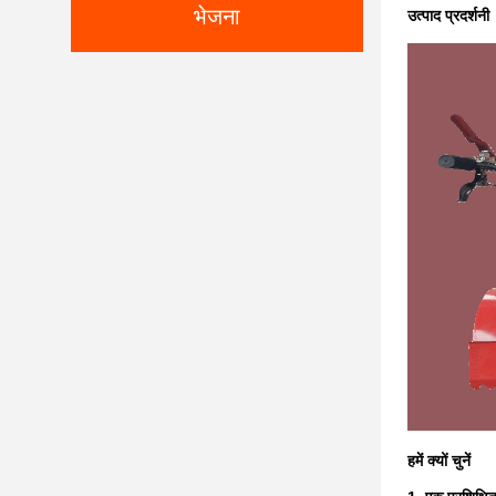
भेजना
उत्पाद प्रदर्शनी
हमें क्यों चुनें