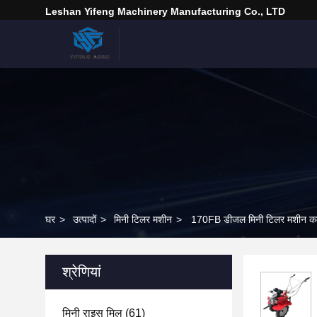
Leshan Yifeng Machinery Manufacturing Co., LTD
घर
>
उत्पादों
>
मिनी टिलर मशीन
>
170FB डीजल मिनी टिलर मशीन कल्
श्रेणियां
मिनी राइस मिल
(61)