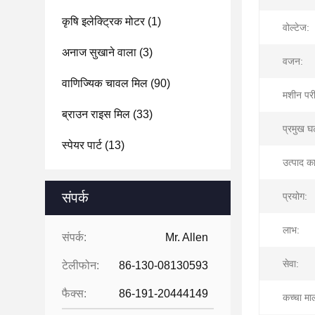
कृषि इलेक्ट्रिक मोटर
(1)
वोल्टेज:
अनाज सुखाने वाला
(3)
वजन:
वाणिज्यिक चावल मिल
(90)
मशीन परीक
ब्राउन राइस मिल
(33)
प्रमुख 
स्पेयर पार्ट
(13)
उत्पाद क
संपर्क
प्रयोग:
लाभ:
संपर्क:
Mr. Allen
सेवा:
टेलीफोन:
86-130-08130593
फैक्स:
86-191-20444149
कच्चा मा