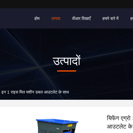
होम
उत्पाद
वीआर दिखाएँ
हमारे बारे में
ह
उत्पादों
ीन 4 इन 1 राइस मिल मशीन डबल आउटलेट के साथ
यिफेंग एग्र
आउटलेट के