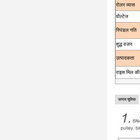
रोलर व्यास
वोल्टेज
स्पिंडल गति
शुद्ध वजन
उत्पादकता
राइस मिल की
उत्पाद सुविधा