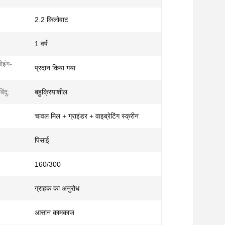
2.2 किलोवाट
1 वर्ष
ोइंग-
प्रदान किया गया
िंदु:
बहुक्रियाशील
चावल मिल + ग्राइंडर + वाइब्रेटिंग स्क्रीन
पिसाई
160/300
ग्राहक का अनुरोध
आसान कामकाज