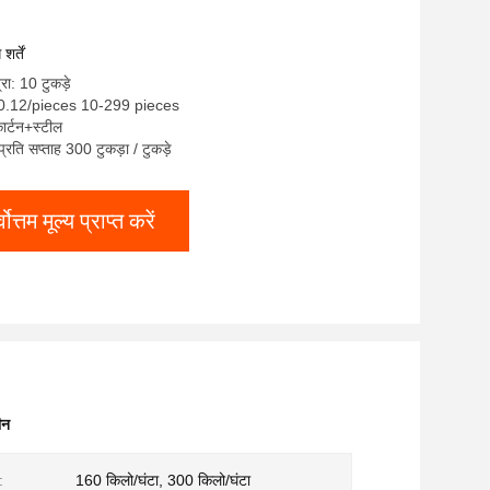
र्तें
रा: 10 टुकड़े
20.12/pieces 10-299 pieces
कार्टन+स्टील
 प्रति सप्ताह 300 टुकड़ा / टुकड़े
्वोत्तम मूल्य प्राप्त करें
ीन
:
160 किलो/घंटा, 300 किलो/घंटा