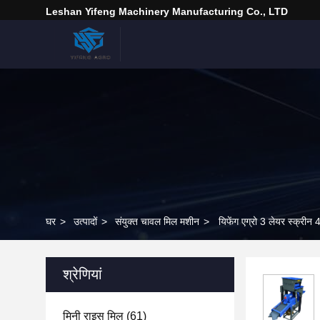
Leshan Yifeng Machinery Manufacturing Co., LTD
घर
>
उत्पादों
>
संयुक्त चावल मिल मशीन
>
यिफेंग एग्रो 3 लेयर स्क्र
श्रेणियां
मिनी राइस मिल
(61)