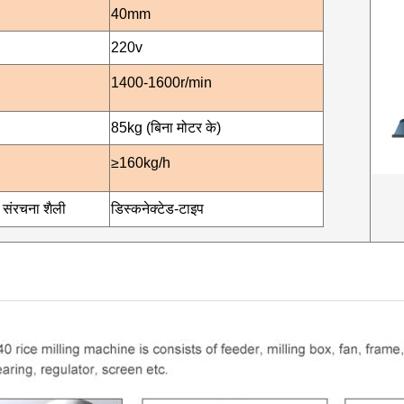
40mm
220v
1400-16
00r/min
85kg (बिना मोटर के)
≥160kg/h
 संरचना शैली
डिस्कनेक्टेड-टाइप