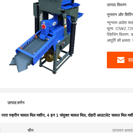
उत्पाद विवरण
भुगतान और शिपिंग श
न्यूनतम आदेश मात्
मूल्य: CN¥2,7
पैकेजिंग विवरण: 
आपूर्ति की क्षमता:
सर
उत्पाद वर्णन
 परत स्क्रीन चावल मिल मशीन
,
4 इन 1 संयुक्त चावल मिल
,
दोहरी आउटलेट चावल मिल मश
:
चीन
उत्पादन क्षमता