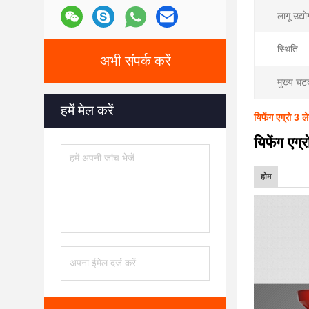
लागू उद्यो
स्थिति:
अभी संपर्क करें
मुख्य घटक
हमें मेल करें
यिफेंग एग्रो 3
यिफेंग एग
होम